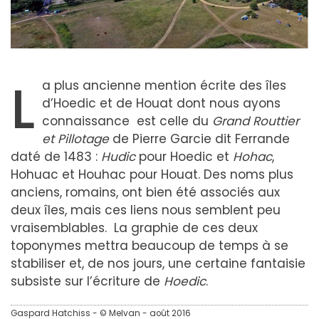
L
a plus ancienne mention écrite des îles
d’Hoedic et de Houat dont nous ayons
connaissance est celle du
Grand Routtier
et Pillotage
de Pierre Garcie dit Ferrande
daté de 1483 :
Hudic
pour Hoedic et
Hohac
,
Hohuac et Houhac pour Houat. Des noms plus
anciens, romains, ont bien été associés aux
deux îles, mais ces liens nous semblent peu
vraisemblables. La graphie de ces deux
toponymes mettra beaucoup de temps à se
stabiliser et, de nos jours, une certaine fantaisie
subsiste sur l’écriture de
Hoedic
.
Gaspard Hatchiss - © Melvan - août 2016