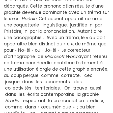
débarqués. Cette prononciation résulte d’une
graphie devenue dominante avec un tréma sur
le « e » :
Hoëdic.
Cet accent apparait comme
une coquetterie linguistique, justifiée ni par
l'histoire, ni par la prononciation. Autant dire
une cacographie... Avec un tréma, le « o » doit
apparaitre bien distinct du « e », de même que
pour « No-ël » ou « Jo-ël ». Le correcteur
d'orthographe de
Microsoft Word
ayant retenu
ce tréma pour Hoedic, contribue fortement à
une utilisation élargie de cette graphie erronée,
du coup perçue comme correcte, ceci
jusque dans les documents des
collectivités territoriales. On trouve aussi
dans les écrits contemporains la graphie
Hœdic
respectant la prononciation « édic »,
comme dans « œcuménique » ; ou bien