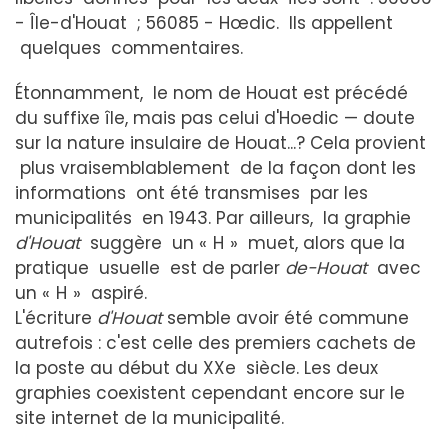
- Île-d'Houat ; 56085 - Hœdic. Ils appellent
quelques commentaires.
Étonnamment, le nom de Houat est précédé
du suffixe île, mais pas celui d'Hoedic — doute
sur la nature insulaire de Houat...? Cela provient
plus vraisemblablement de la façon dont les
informations ont été transmises par les
municipalités en 1943. Par ailleurs, la graphie
d'Houat
suggère un « H » muet, alors que la
pratique usuelle est de parler
de-Houat
avec
un « H » aspiré.
L'écriture
d'Houat
semble avoir été commune
autrefois : c'est celle des premiers cachets de
la poste au début du XXe siècle. Les deux
graphies coexistent cependant encore sur le
site internet de la municipalité.