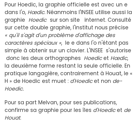
Pour Hoedic, la graphie officielle est avec un e
dans l'o,
Hœdic
. Néanmoins l'INSEE utilise aussi la
graphie
Hoedic
sur son site internet. Consulté
sur cette double graphie, l'institut nous précise
« qu'il s'agit d'un problème d'affichage des
caractères spéciaux »
, le e dans l'o n'étant pas
simple à obtenir sur un clavier. L'INSEE s'autorise
donc les deux orthographes
Hoedic
et
Hœdic
,
la deuxième forme restant la seule officielle. En
pratique langagière, contrairement à Houat, le «
H » de Hoedic est muet :
d'Hoedic
et non
de-
Hoedic.
Pour sa part Melvan, pour ses publications,
confirme sa graphie pour les îles
d'Hoedic
et
de
Houat
.