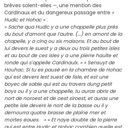
brèves soient-elles —, une mention des
Cardinaux et du dangereux passage entre
«
Hudic et Hohac »
:
« Sache qua Hudic y a une chappelle plus près
du bout d’amont que l’autre. (...) en amont de la
chapelle, y a cinq ou six maisons. Et au bout de
lui devers le suest y a deux ou trois petites isles
et au bout de ces isles y a une pierre haulte et
ronde qui s'appelle Cardinaulx. » « Sensuyt de
Houhac. Si tu es pausé en la chambre de Hohac
qui est devers lest suest de lisle, et est une
boyec de sable qui est au travers dung petit
boys ou il y a une chappelle, tu auras abris de
nort de noroest et de oest siroest, et auras une
petite isle devers le nort de la basse ou il y
demourra quatre brasse de plaine mer et
mortes eaues. » « Et naye doubte de la pierre
qui est entre Hudic et Hohac combien quelle est