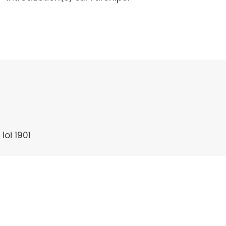
loi 1901
1009015