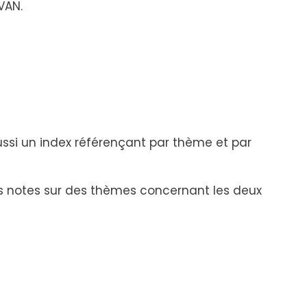
VAN.
aussi un index référençant par thème et par
es notes sur des thèmes concernant les deux