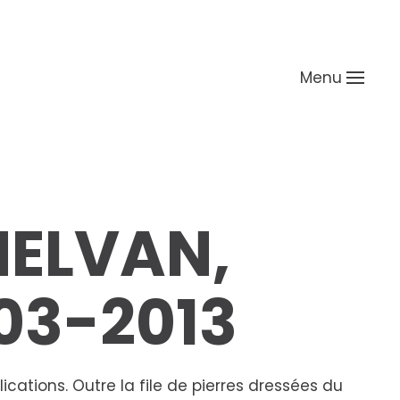
Menu
MELVAN,
03-2013
ications. Outre la file de pierres dressées du