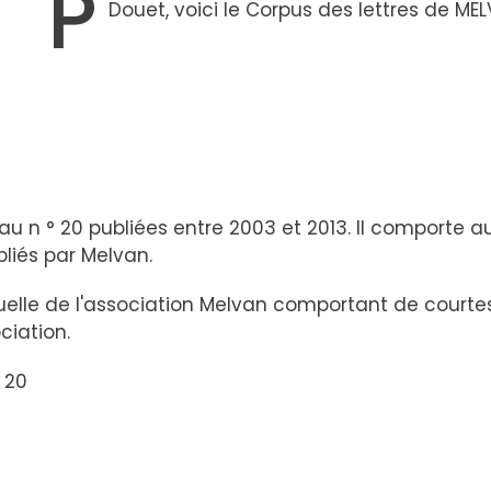
P
Douet, voici le Corpus des lettres de MEL
au n ° 20 publiées entre 2003 et 2013. Il comporte 
liés par Melvan.
nuelle de l'association Melvan comportant de court
ociation.
 20