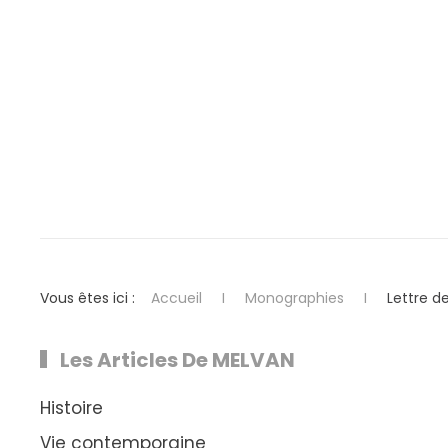
Vous êtes ici :
Accueil
Monographies
Lettre d
Les Articles De MELVAN
Histoire
Vie contemporaine