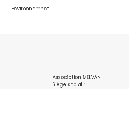
Environnement
Association MELVAN
Siège social :
Le Bourg
56170 HOEDIC